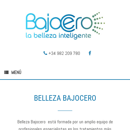
+34 982 209 780
MENÚ
BELLEZA BAJOCERO
Belleza Bajocero está formada por un amplio equipo de
profesionales especialistas en los tratamientos más