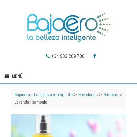
+34 982 209 780
MENÚ
Bajocero - La belleza inteligente
>
Novedades
>
Noticias
>
Lavanda Harmonie