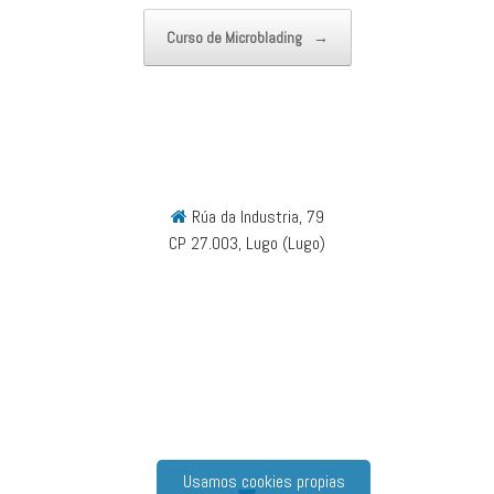
Curso de Microblading
→
Rúa da Industria, 79
CP 27.003, Lugo (Lugo)
Usamos cookies propias